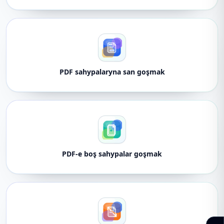
PDF sahypalaryna san goşmak
PDF-e boş sahypalar goşmak