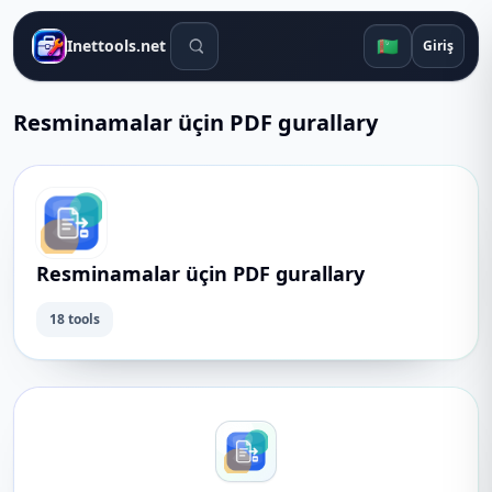
Gözleg gurallary
🇹🇲
Inettools.net
Giriş
Resminamalar üçin PDF gurallary
Resminamalar üçin PDF gurallary
18 tools