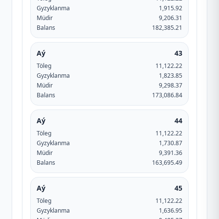
Gyzyklanma
1,915.92
Müdir
9,206.31
Balans
182,385.21
Aý
43
Töleg
11,122.22
Gyzyklanma
1,823.85
Müdir
9,298.37
Balans
173,086.84
Aý
44
Töleg
11,122.22
Gyzyklanma
1,730.87
Müdir
9,391.36
Balans
163,695.49
Aý
45
Töleg
11,122.22
Gyzyklanma
1,636.95