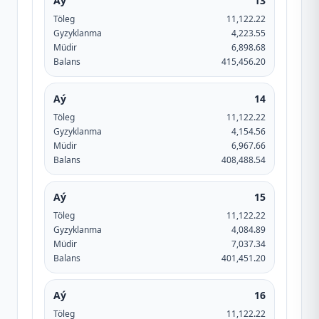
Aý
13
Töleg
11,122.22
Gyzyklanma
4,223.55
Müdir
6,898.68
Balans
415,456.20
Aý
14
Töleg
11,122.22
Gyzyklanma
4,154.56
Müdir
6,967.66
Balans
408,488.54
Aý
15
Töleg
11,122.22
Gyzyklanma
4,084.89
Müdir
7,037.34
Balans
401,451.20
Aý
16
Töleg
11,122.22