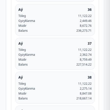
Aý
36
Töleg
11,122.22
Gyzyklanma
2,449.46
Müdir
8,672.76
Balans
236,273.71
Aý
37
Töleg
11,122.22
Gyzyklanma
2,362.74
Müdir
8,759.49
Balans
227,514.22
Aý
38
Töleg
11,122.22
Gyzyklanma
2,275.14
Müdir
8,847.08
Balans
218,667.14