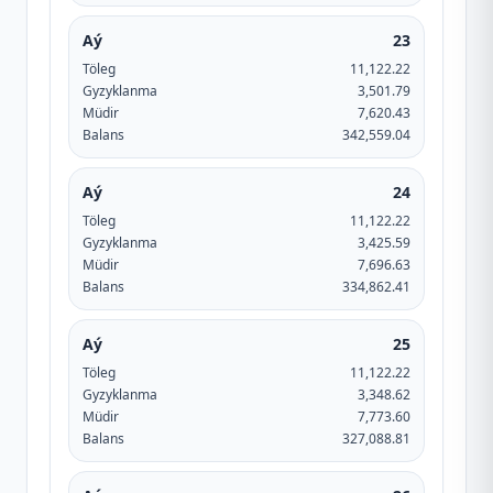
Aý
23
Töleg
11,122.22
Gyzyklanma
3,501.79
Müdir
7,620.43
Balans
342,559.04
Aý
24
Töleg
11,122.22
Gyzyklanma
3,425.59
Müdir
7,696.63
Balans
334,862.41
Aý
25
Töleg
11,122.22
Gyzyklanma
3,348.62
Müdir
7,773.60
Balans
327,088.81