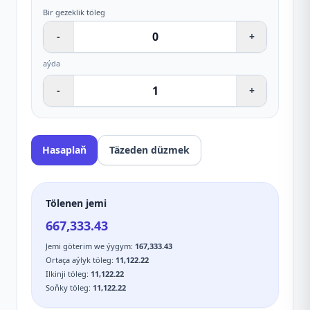
Bir gezeklik töleg
-
+
aýda
-
+
Hasaplaň
Täzeden düzmek
Tölenen jemi
667,333.43
Jemi göterim we ýygym
:
167,333.43
Ortaça aýlyk töleg
:
11,122.22
Ilkinji töleg
:
11,122.22
Soňky töleg
:
11,122.22