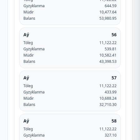
Gyzyklanma
644.59
Müdir
10,477.64
Balans
53,980.95
Aý
56
Töleg
11,122.22
Gyzyklanma
539.81
Müdir
10,582.41
Balans
43,398.53
Aý
57
Töleg
11,122.22
Gyzyklanma
433.99
Müdir
10,688.24
Balans
32,710.30
Aý
58
Töleg
11,122.22
Gyzyklanma
327.10