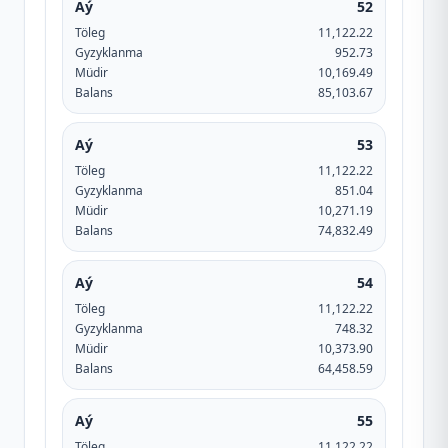
Aý
52
Töleg
11,122.22
Gyzyklanma
952.73
Müdir
10,169.49
Balans
85,103.67
Aý
53
Töleg
11,122.22
Gyzyklanma
851.04
Müdir
10,271.19
Balans
74,832.49
Aý
54
Töleg
11,122.22
Gyzyklanma
748.32
Müdir
10,373.90
Balans
64,458.59
Aý
55
Töleg
11,122.22