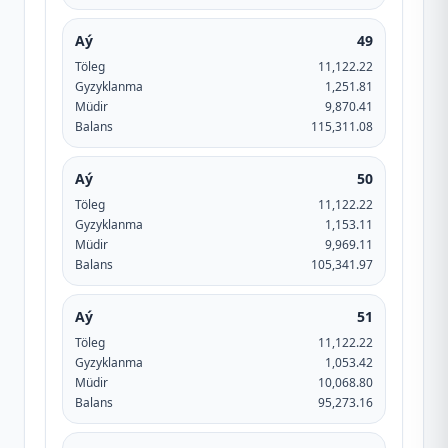
Aý
49
Töleg
11,122.22
Gyzyklanma
1,251.81
Müdir
9,870.41
Balans
115,311.08
Aý
50
Töleg
11,122.22
Gyzyklanma
1,153.11
Müdir
9,969.11
Balans
105,341.97
Aý
51
Töleg
11,122.22
Gyzyklanma
1,053.42
Müdir
10,068.80
Balans
95,273.16