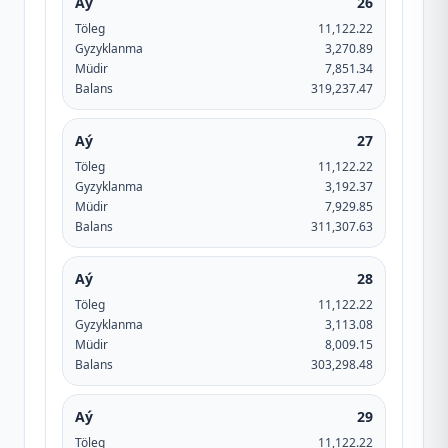
Aý
26
Töleg
11,122.22
Gyzyklanma
3,270.89
Müdir
7,851.34
Balans
319,237.47
Aý
27
Töleg
11,122.22
Gyzyklanma
3,192.37
Müdir
7,929.85
Balans
311,307.63
Aý
28
Töleg
11,122.22
Gyzyklanma
3,113.08
Müdir
8,009.15
Balans
303,298.48
Aý
29
Töleg
11,122.22