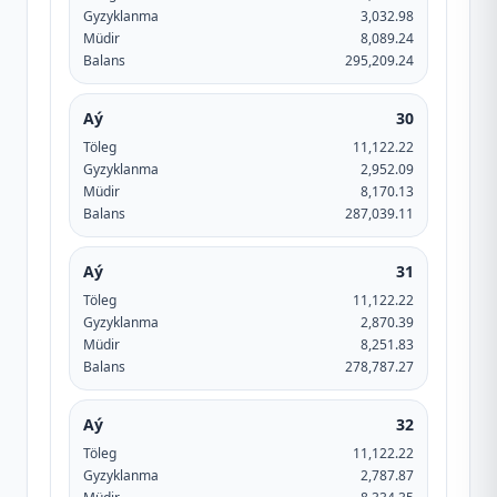
Gyzyklanma
3,032.98
Müdir
8,089.24
Balans
295,209.24
Aý
30
Töleg
11,122.22
Gyzyklanma
2,952.09
Müdir
8,170.13
Balans
287,039.11
Aý
31
Töleg
11,122.22
Gyzyklanma
2,870.39
Müdir
8,251.83
Balans
278,787.27
Aý
32
Töleg
11,122.22
Gyzyklanma
2,787.87