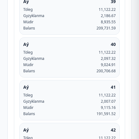
Aý
39
Töleg
11,122.22
Gyzyklanma
2,186.67
Müdir
8,935.55
Balans
209,731.59
Aý
40
Töleg
11,122.22
Gyzyklanma
2,097.32
Müdir
9,024.91
Balans
200,706.68
Aý
41
Töleg
11,122.22
Gyzyklanma
2,007.07
Müdir
9,115.16
Balans
191,591.52
Aý
42
Töleg
11,122.22