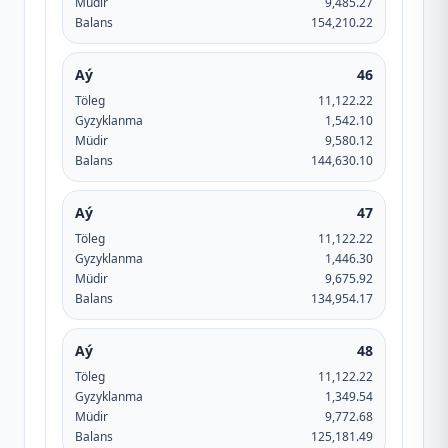
Müdir
9,485.27
Balans
154,210.22
Aý
46
Töleg
11,122.22
Gyzyklanma
1,542.10
Müdir
9,580.12
Balans
144,630.10
Aý
47
Töleg
11,122.22
Gyzyklanma
1,446.30
Müdir
9,675.92
Balans
134,954.17
Aý
48
Töleg
11,122.22
Gyzyklanma
1,349.54
Müdir
9,772.68
Balans
125,181.49