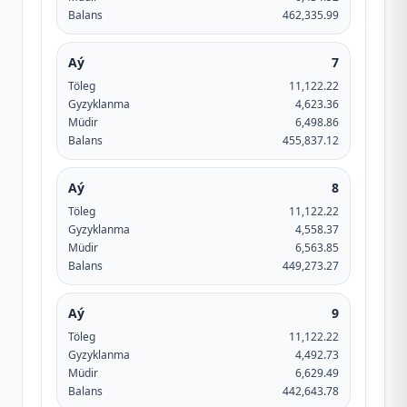
Balans
462,335.99
Aý
7
Töleg
11,122.22
Gyzyklanma
4,623.36
Müdir
6,498.86
Balans
455,837.12
Aý
8
Töleg
11,122.22
Gyzyklanma
4,558.37
Müdir
6,563.85
Balans
449,273.27
Aý
9
Töleg
11,122.22
Gyzyklanma
4,492.73
Müdir
6,629.49
Balans
442,643.78