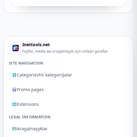
Inettools.net
Faýllar, media we aragatnaşyk üçin onlaýn gurallar
SITE NAVIGATION
Categorieshli kategoriýalar
Promo pages
Extensions
LEGAL INFORMATION
Aragatnaşyklar