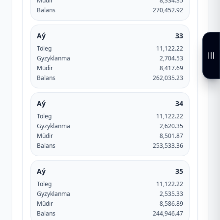
Müdir
8,334.35
Balans
270,452.92
Aý
33
Töleg
11,122.22
Gyzyklanma
2,704.53
Müdir
8,417.69
Balans
262,035.23
Aý
34
Töleg
11,122.22
Gyzyklanma
2,620.35
Müdir
8,501.87
Balans
253,533.36
Aý
35
Töleg
11,122.22
Gyzyklanma
2,535.33
Müdir
8,586.89
Balans
244,946.47