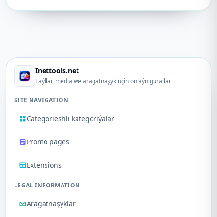
Inettools.net
Faýllar, media we aragatnaşyk üçin onlaýn gurallar
SITE NAVIGATION
Categorieshli kategoriýalar
Promo pages
Extensions
LEGAL INFORMATION
Aragatnaşyklar