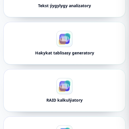
Tekst ýygylygy analizatory
Hakykat tablisasy generatory
RAID kalkulýatory