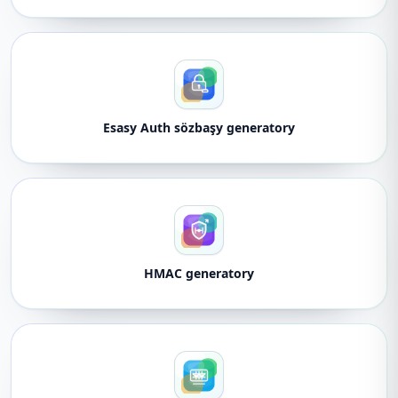
Esasy Auth sözbaşy generatory
HMAC generatory