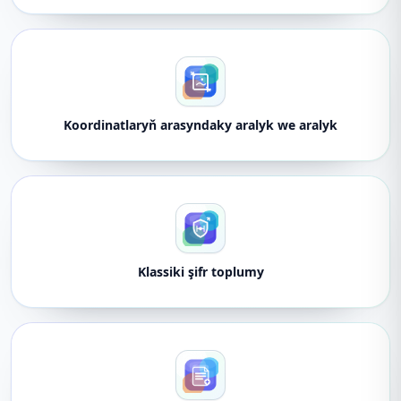
Koordinatlaryň arasyndaky aralyk we aralyk
Klassiki şifr toplumy