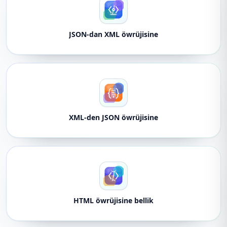
JSON-dan XML öwrüjisine
XML-den JSON öwrüjisine
HTML öwrüjisine bellik