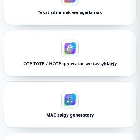
Tekst şifrlemek we açarlamak
OTP TOTP / HOTP generator we tassyklaýjy
MAC salgy generatory