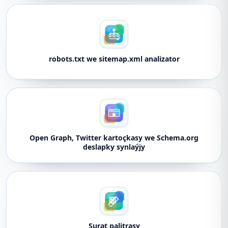
robots.txt we sitemap.xml analizator
Open Graph, Twitter kartoçkasy we Schema.org
deslapky synlaýjy
Surat palitrasy