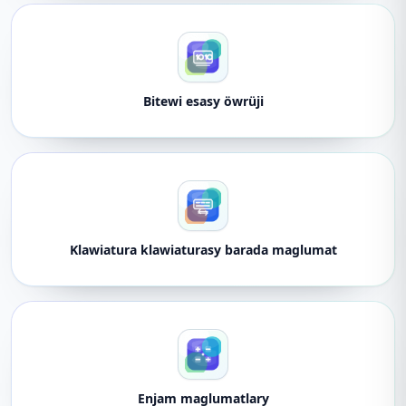
Bitewi esasy öwrüji
Klawiatura klawiaturasy barada maglumat
Enjam maglumatlary